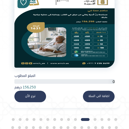
المبلغ المطلوب
0
156,250
درهم
اضافة الى السلة
تبرع الأن