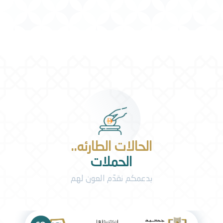
الحالات الطارئه..
الحملات
بدعمكم نقدّم العون لهم