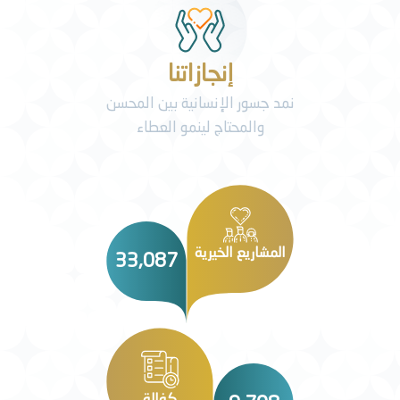
إنجازاتنا
نمد جسور الإنسانية بين المحسن
والمحتاج لينمو العطاء
المشاريع الخيرية
33,087
كفالة