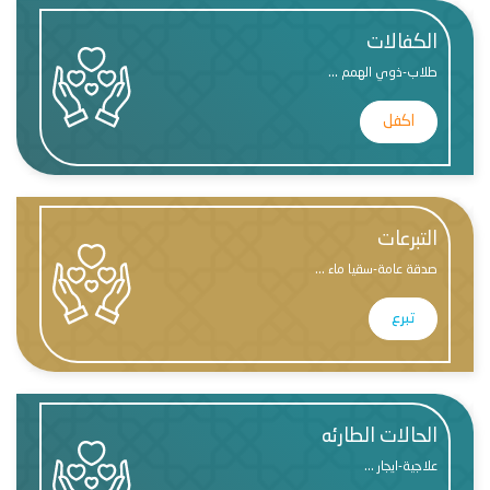
الكفالات
طلاب-ذوي الهمم ...
اكفل
التبرعات
صدقة عامة-سقيا ماء ...
تبرع
الحالات الطارئه
علاجية-ايجار ...