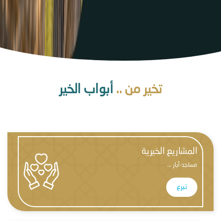
تخير من ..
أبواب الخير
المشاريع الخيرية
مساجد-آبار ...
تبرع