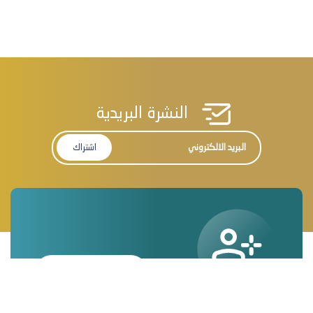
النشرة البريدية
اشتراك
تسجيل متبرع جديد
يمكنك الانضمام